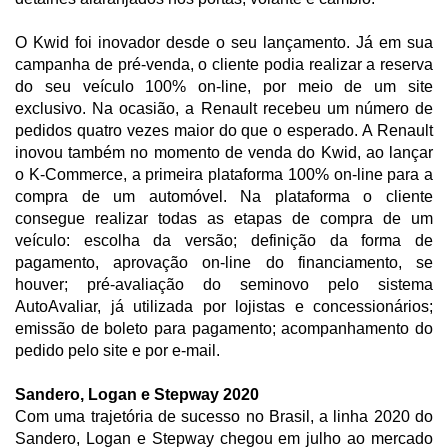
O Kwid foi inovador desde o seu lançamento. Já em sua
campanha de pré-venda, o cliente podia realizar a reserva
do seu veículo 100% on-line, por meio de um site
exclusivo. Na ocasião, a Renault recebeu um número de
pedidos quatro vezes maior do que o esperado. A Renault
inovou também no momento de venda do Kwid, ao lançar
o K-Commerce, a primeira plataforma 100% on-line para a
compra de um automóvel. Na plataforma o cliente
consegue realizar todas as etapas de compra de um
veículo: escolha da versão; definição da forma de
pagamento, aprovação on-line do financiamento, se
houver; pré-avaliação do seminovo pelo sistema
AutoAvaliar, já utilizada por lojistas e concessionários;
emissão de boleto para pagamento; acompanhamento do
pedido pelo site e por e-mail.
Sandero, Logan e Stepway 2020
Com uma trajetória de sucesso no Brasil, a linha 2020 do
Sandero, Logan e Stepway chegou em julho ao mercado