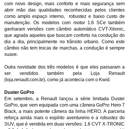
com novo design, mais conforto e mais segurança sem
abrir mão das qualidades reconhecidas pelos clientes
como amplo espaço interno, robustez e baixo custo de
manutenção. Os modelos com motor 1.6 SCe também
ganharam versões com câmbio automático CVT-Xtronic,
que agrada aqueles que buscam conforto na condução do
dia a dia, principalmente no trânsito urbano. Como este
câmbio não tem trocas de marchas, a condução é sempre
suave.
Outra novidade dos três modelos é que eles passaram a
ser vendidos também pela Loja Renault
(loja.renault.com.br), como já acontecia com o Kwid.
Duster GoPro
Em setembro, a Renault lançou a série limitada Duster
GoPro, que vem equipada com uma câmera GoPro Hero 7
Black, a mais potente câmera da linha HERO. A parceria
reforça ainda mais o espírito aventureiro e a robustez do
SUV, que é vendida em duas versões: 1.6 CVT X-TRONIC