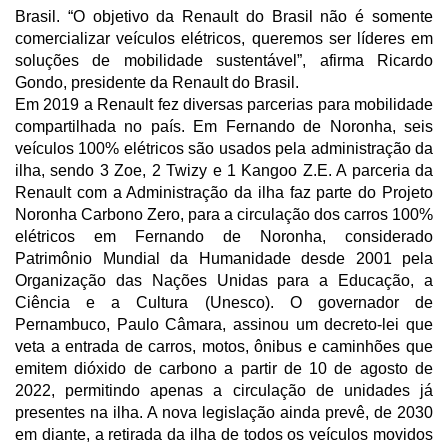
Brasil. “O objetivo da Renault do Brasil não é somente
comercializar veículos elétricos, queremos ser líderes em
soluções de mobilidade sustentável”, afirma Ricardo
Gondo, presidente da Renault do Brasil.
Em 2019 a Renault fez diversas parcerias para mobilidade
compartilhada no país. Em Fernando de Noronha, seis
veículos 100% elétricos são usados pela administração da
ilha, sendo 3 Zoe, 2 Twizy e 1 Kangoo Z.E. A parceria da
Renault com a Administração da ilha faz parte do Projeto
Noronha Carbono Zero, para a circulação dos carros 100%
elétricos em Fernando de Noronha, considerado
Patrimônio Mundial da Humanidade desde 2001 pela
Organização das Nações Unidas para a Educação, a
Ciência e a Cultura (Unesco). O governador de
Pernambuco, Paulo Câmara, assinou um decreto-lei que
veta a entrada de carros, motos, ônibus e caminhões que
emitem dióxido de carbono a partir de 10 de agosto de
2022, permitindo apenas a circulação de unidades já
presentes na ilha. A nova legislação ainda prevê, de 2030
em diante, a retirada da ilha de todos os veículos movidos