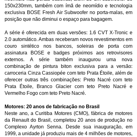
150x230mm, também com ímã de neomídio e tecnologia
exclusiva BOSE Fresh Air Subwoofer no porta-malas, em
posição que não diminui o espaço para bagagem.
A série é oferecida em duas versões: 1.6 CVT X-Tronic e
2.0 automático. Ambas receberam novos revestimentos em
couro sintético nos bancos, soleiras de porta com
assinatura BOSE e badges próximos aos retrovisores
externos. A série também inaugurou uma nova
combinação de pintura biton exclusiva para a versão:
carroceria Cinza Cassiopée com teto Prata Étoile, além de
oferecer outras três combinações: Preto Nacré com teto
Prata Étoile, Branco Glacier com teto Preto Nacré e
Vermelho Fogo com teto Preto Nacré.
Motores: 20 anos de fabricação no Brasil
Neste ano, a Curitiba Motores (CMO), fábrica de motores
da Renault do Brasil, completou 20 anos de produção no
Complexo Ayrton Senna. Desde sua inauguração, em
1999, a unidade já produziu mais de 4 milhões de motores,