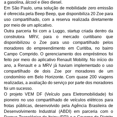
a gasolina, álcool e óleo diesel.
Em São Paulo, uma solução de mobilidade zero emissão
é oferecida pela Beep Beep, que disponibiliza 20 Zoe para
uso compartilhado, com a reserva realizada diretamente
por meio de um aplicativo.
Outra parceria foi com a Luggo, startup criada dentro da
construtora MRV, para o mercado curitibano que
disponibilizou o Zoe para uso compartilhado pelos
moradores do empreendimento em Curitiba, no bairro
Campo Comprido. O gerenciamento dos empréstimos foi
feito por meio do aplicativo Renault Mobility. No início do
ano, a Renault e a MRV já haviam implementado o uso
compartilhado de dois Zoe por moradores de um
condomínio em Belo Horizonte. Com quase 200 viagens
realizadas, a avaliação do serviço por parte dos moradores
foi um sucesso.
O projeto VEM DF (Veículo para Eletromobilidade) foi
pioneiro no uso compartilhado de veículos elétricos para
frotas públicas, desenvolvido pela Agência Brasileira de
Desenvolvimento Industrial (ABDI) em parceria com o