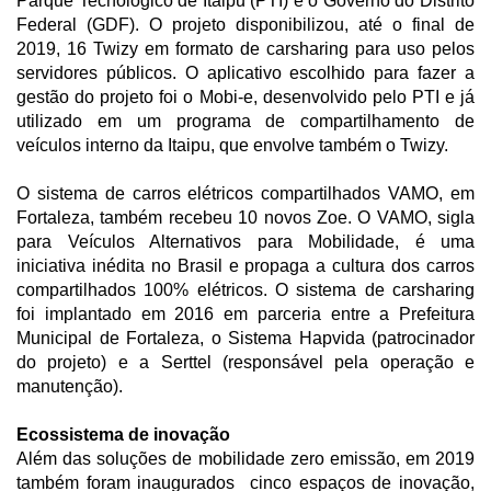
Parque Tecnológico de Itaipu (PTI) e o Governo do Distrito
Federal (GDF). O projeto disponibilizou, até o final de
2019, 16 Twizy em formato de carsharing para uso pelos
servidores públicos. O aplicativo escolhido para fazer a
gestão do projeto foi o Mobi-e, desenvolvido pelo PTI e já
utilizado em um programa de compartilhamento de
veículos interno da Itaipu, que envolve também o Twizy.
O sistema de carros elétricos compartilhados VAMO, em
Fortaleza, também recebeu 10 novos Zoe. O VAMO, sigla
para Veículos Alternativos para Mobilidade, é uma
iniciativa inédita no Brasil e propaga a cultura dos carros
compartilhados 100% elétricos. O sistema de carsharing
foi implantado em 2016 em parceria entre a Prefeitura
Municipal de Fortaleza, o Sistema Hapvida (patrocinador
do projeto) e a Serttel (responsável pela operação e
manutenção).
Ecossistema de inovação
Além das soluções de mobilidade zero emissão, em 2019
também foram inaugurados cinco espaços de inovação,