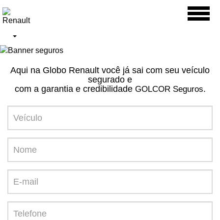
Toggl
naviga
Aqui na Globo Renault você já sai com seu veículo
segurado e
com a garantia e credibilidade
.
GOLCOR Seguros