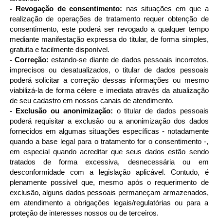
- Revogação de consentimento:
nas situações em que a
realização de operações de tratamento requer obtenção de
consentimento, este poderá ser revogado a qualquer tempo
mediante manifestação expressa do titular, de forma simples,
gratuita e facilmente disponível.
- Correção:
estando-se diante de dados pessoais incorretos,
imprecisos ou desatualizados, o titular de dados pessoais
poderá solicitar a correção dessas informações ou mesmo
viabilizá-la de forma célere e imediata através da atualização
de seu cadastro em nossos canais de atendimento.
- Exclusão ou anonimização:
o titular de dados pessoais
poderá requisitar a exclusão ou a anonimização dos dados
fornecidos em algumas situações específicas - notadamente
quando a base legal para o tratamento for o consentimento -,
em especial quando acreditar que seus dados estão sendo
tratados de forma excessiva, desnecessária ou em
desconformidade com a legislação aplicável. Contudo, é
plenamente possível que, mesmo após o requerimento de
exclusão, alguns dados pessoais permaneçam armazenados,
em atendimento a obrigações legais/regulatórias ou para a
proteção de interesses nossos ou de terceiros.