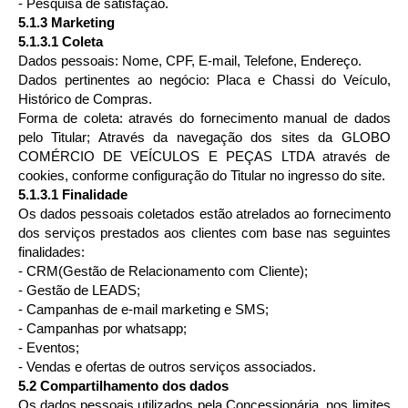
- Pesquisa de satisfação.
5.1.3 Marketing
5.1.3.1 Coleta
Dados pessoais: Nome, CPF, E-mail, Telefone, Endereço.
Dados pertinentes ao negócio: Placa e Chassi do Veículo,
Histórico de Compras.
Forma de coleta: através do fornecimento manual de dados
pelo Titular; Através da navegação dos sites da GLOBO
COMÉRCIO DE VEÍCULOS E PEÇAS LTDA através de
cookies, conforme configuração do Titular no ingresso do site.
5.1.3.1 Finalidade
Os dados pessoais coletados estão atrelados ao fornecimento
dos serviços prestados aos clientes com base nas seguintes
finalidades:
- CRM(Gestão de Relacionamento com Cliente);
- Gestão de LEADS;
- Campanhas de e-mail marketing e SMS;
- Campanhas por whatsapp;
- Eventos;
- Vendas e ofertas de outros serviços associados.
5.2 Compartilhamento dos dados
Os dados pessoais utilizados pela Concessionária, nos limites