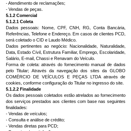
- Atendimento de reclamações;
- Vendas de peças.
5.1.2 Comercial
5.1.2.1 Coleta
Dados pessoais: Nome, CPF, CNH, RG, Conta Bancária,
Referências, Telefone e Endereço. Em casos de clientes PCD,
será coletado o CID e Laudo Médico.
Dados pertinentes ao negócio: Nacionalidade, Naturalidade,
Data, Estado Cívil, Estrutura Familiar, Emprego, Escolaridade,
Salário, E-mail, Chassi e Renavam do Veículo.
Forma de coleta: através do fornecimento manual de dados
pelo Titular; Através da navegação dos sites da GLOBO
COMÉRCIO DE VEÍCULOS E PEÇAS LTDA através de
cookies, conforme configuração do Titular no ingresso do site.
5.1.2.2 Finalidade
Os dados pessoais coletados estão atrelados ao fornecimento
dos serviços prestados aos clientes com base nas seguintes
finalidades:
- Vendas de veículos;
- Consulta e análise de crédito;
- Vendas diretas para PCD;