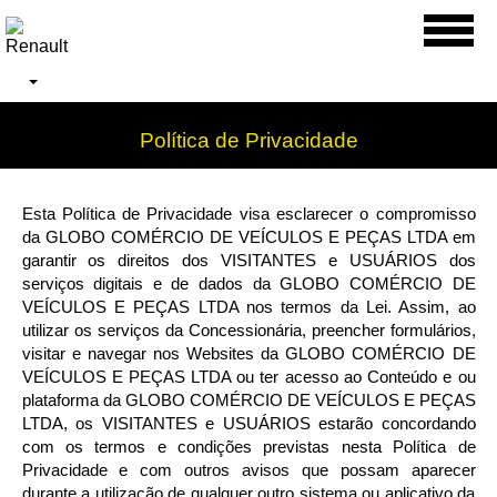
Toggl
naviga
Política de Privacidade
Esta Política de Privacidade visa esclarecer o compromisso
da GLOBO COMÉRCIO DE VEÍCULOS E PEÇAS LTDA em
garantir os direitos dos VISITANTES e USUÁRIOS dos
serviços digitais e de dados da GLOBO COMÉRCIO DE
VEÍCULOS E PEÇAS LTDA nos termos da Lei. Assim, ao
utilizar os serviços da Concessionária, preencher formulários,
visitar e navegar nos Websites da GLOBO COMÉRCIO DE
VEÍCULOS E PEÇAS LTDA ou ter acesso ao Conteúdo e ou
plataforma da GLOBO COMÉRCIO DE VEÍCULOS E PEÇAS
LTDA, os VISITANTES e USUÁRIOS estarão concordando
com os termos e condições previstas nesta Política de
Privacidade e com outros avisos que possam aparecer
durante a utilização de qualquer outro sistema ou aplicativo da