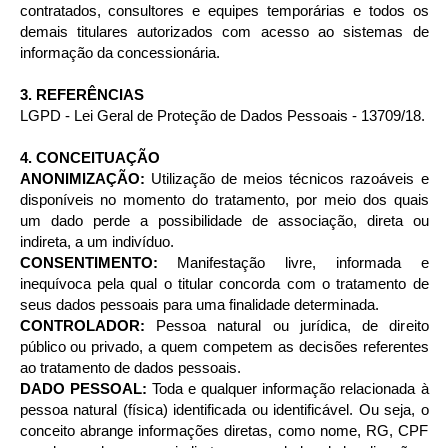
contratados, consultores e equipes temporárias e todos os
demais titulares autorizados com acesso ao sistemas de
informação da concessionária.
3. REFERÊNCIAS
LGPD - Lei Geral de Proteção de Dados Pessoais - 13709/18.
4. CONCEITUAÇÃO
ANONIMIZAÇÃO:
Utilização de meios técnicos razoáveis e
disponíveis no momento do tratamento, por meio dos quais
um dado perde a possibilidade de associação, direta ou
indireta, a um indivíduo.
CONSENTIMENTO:
Manifestação livre, informada e
inequívoca pela qual o titular concorda com o tratamento de
seus dados pessoais para uma finalidade determinada.
CONTROLADOR:
Pessoa natural ou jurídica, de direito
público ou privado, a quem competem as decisões referentes
ao tratamento de dados pessoais.
DADO PESSOAL:
Toda e qualquer informação relacionada à
pessoa natural (física) identificada ou identificável. Ou seja, o
conceito abrange informações diretas, como nome, RG, CPF