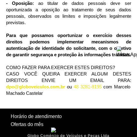
- Oposição:
ao titular de dados pessoais deve ser
oportunizada a oposição ao tratamento de seus dados
pessoais, observados os limites e imposições legalmente
previstas.
Para que possamos oportunizar o exercício desses
direitos podemos implementar mecanismos de
autenticação de identidade do solicitante, com o objetivo
de garantir segurança e proteção às informações tratadas.
COMO FAZER PARA EXERCER ESTES DIREITOS?
CASO VOCÊ QUEIRA EXERCER ALGUM DESTES
DIREITOS ENVIE UM EMAIL PARA:
dpo@globoveiculos.com.br
ou
48 3281-8195
com Marcelo
Machado Castelar
Horário de atendimento
Ofertas do mês
Globo Comércio de Veículos e Peças Ltda