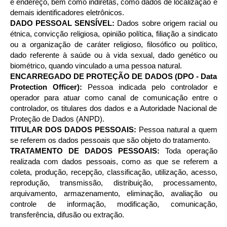
e endereço, bem como indiretas, como dados de localização e
demais identificadores eletrônicos.
DADO PESSOAL SENSÍVEL:
Dados sobre origem racial ou
étnica, convicção religiosa, opinião política, filiação a sindicato
ou a organização de caráter religioso, filosófico ou político,
dado referente à saúde ou à vida sexual, dado genético ou
biométrico, quando vinculado a uma pessoa natural.
ENCARREGADO DE PROTEÇÃO DE DADOS (DPO - Data
Protection Officer):
Pessoa indicada pelo controlador e
operador para atuar como canal de comunicação entre o
controlador, os titulares dos dados e a Autoridade Nacional de
Proteção de Dados (ANPD).
TITULAR DOS DADOS PESSOAIS:
Pessoa natural a quem
se referem os dados pessoais que são objeto do tratamento.
TRATAMENTO DE DADOS PESSOAIS:
Toda operação
realizada com dados pessoais, como as que se referem a
coleta, produção, recepção, classificação, utilização, acesso,
reprodução, transmissão, distribuição, processamento,
arquivamento, armazenamento, eliminação, avaliação ou
controle de informação, modificação, comunicação,
transferência, difusão ou extração.