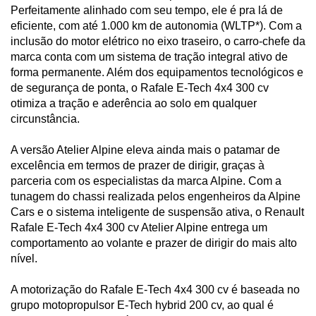
Perfeitamente alinhado com seu tempo, ele é pra lá de
eficiente, com até 1.000 km de autonomia (WLTP*). Com a
inclusão do motor elétrico no eixo traseiro, o carro-chefe da
marca conta com um sistema de tração integral ativo de
forma permanente. Além dos equipamentos tecnológicos e
de segurança de ponta, o Rafale E-Tech 4x4 300 cv
otimiza a tração e aderência ao solo em qualquer
circunstância.
A versão Atelier Alpine eleva ainda mais o patamar de
excelência em termos de prazer de dirigir, graças à
parceria com os especialistas da marca Alpine. Com a
tunagem do chassi realizada pelos engenheiros da Alpine
Cars e o sistema inteligente de suspensão ativa, o Renault
Rafale E-Tech 4x4 300 cv Atelier Alpine entrega um
comportamento ao volante e prazer de dirigir do mais alto
nível.
A motorização do Rafale E-Tech 4x4 300 cv é baseada no
grupo motopropulsor E-Tech hybrid 200 cv, ao qual é