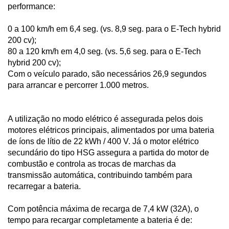
performance:
0 a 100 km/h em 6,4 seg. (vs. 8,9 seg. para o E-Tech hybrid
200 cv);
80 a 120 km/h em 4,0 seg. (vs. 5,6 seg. para o E-Tech
hybrid 200 cv);
Com o veículo parado, são necessários 26,9 segundos
para arrancar e percorrer 1.000 metros.
A utilização no modo elétrico é assegurada pelos dois
motores elétricos principais, alimentados por uma bateria
de íons de lítio de 22 kWh / 400 V. Já o motor elétrico
secundário do tipo HSG assegura a partida do motor de
combustão e controla as trocas de marchas da
transmissão automática, contribuindo também para
recarregar a bateria.
Com potência máxima de recarga de 7,4 kW (32A), o
tempo para recargar completamente a bateria é de: