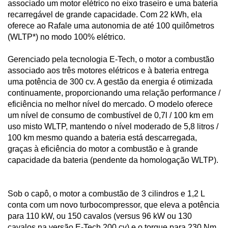
associado um motor elétrico no eixo traseiro e uma bateria
recarregável de grande capacidade. Com 22 kWh, ela
oferece ao Rafale uma autonomia de até 100 quilômetros
(WLTP*) no modo 100% elétrico.
Gerenciado pela tecnologia E-Tech, o motor a combustão
associado aos três motores elétricos e à bateria entrega
uma potência de 300 cv. A gestão da energia é otimizada
continuamente, proporcionando uma relação performance /
eficiência no melhor nível do mercado. O modelo oferece
um nível de consumo de combustível de 0,7l / 100 km em
uso misto WLTP, mantendo o nível moderado de 5,8 litros /
100 km mesmo quando a bateria está descarregada,
graças à eficiência do motor a combustão e à grande
capacidade da bateria (pendente da homologação WLTP).
Sob o capô, o motor a combustão de 3 cilindros e 1,2 L
conta com um novo turbocompressor, que eleva a potência
para 110 kW, ou 150 cavalos (versus 96 kW ou 130
cavalos na versão E-Tech 200 cv) e o torque para 230 Nm