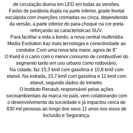
de circulação diurna em LED em todas as versões.
Faróis de parábola dupla na parte inferior, grade frontal
esculpida com inserções cromadas ou cinza, dependendo
da versão, a parte inferior do para-choque na cor preta
reforçando as características SUV.
Para facilitar a vida a bordo, a nova central multimídia
Media Evolution traz mais tecnologia e conectividade ao
condutor. Com uma nova tela maior, agora de 8"
O Kwid é o carro com o menor consumo de combustível do
segmento tanto em uso urbano como rodoviário.
Na cidade, faz 15,3 km/l com gasolina e 10,8 km/l com
etanol. Na estrada, 15,7 km/l com gasolina e 11 km/l com
etanol, segundo dados do Inmetro.
O Instituto Renault, responsável pelas ações
socioambientais da marca no país, vem colaborando com
o desenvolvimento da sociedade e já impactou cerca de
830 mil pessoas ao longo dos seus 11 anos nos eixos de
Inclusão e Segurança.