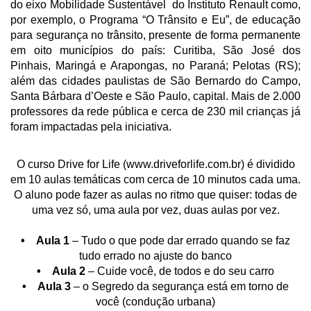
do eixo Mobilidade Sustentável do Instituto Renault como,
por exemplo, o Programa “O Trânsito e Eu”, de educação
para segurança no trânsito, presente de forma permanente
em oito municípios do país: Curitiba, São José dos
Pinhais, Maringá e Arapongas, no Paraná; Pelotas (RS);
além das cidades paulistas de São Bernardo do Campo,
Santa Bárbara d’Oeste e São Paulo, capital. Mais de 2.000
professores da rede pública e cerca de 230 mil crianças já
foram impactadas pela iniciativa.
O curso Drive for Life (www.driveforlife.com.br) é dividido
em 10 aulas temáticas com cerca de 10 minutos cada uma.
O aluno pode fazer as aulas no ritmo que quiser: todas de
uma vez só, uma aula por vez, duas aulas por vez.
• Aula 1
– Tudo o que pode dar errado quando se faz
tudo errado no ajuste do banco
• Aula 2
– Cuide você, de todos e do seu carro
• Aula 3
– o Segredo da segurança está em torno de
você (condução urbana)