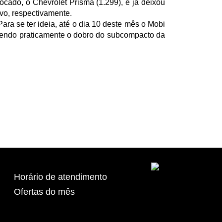
ocado, o Chevrolet Prisma (1.299), e já deixou
avo, respectivamente.
ara se ter ideia, até o dia 10 deste mês o Mobi
ndendo praticamente o dobro do subcompacto da
Horário de atendimento
Ofertas do mês