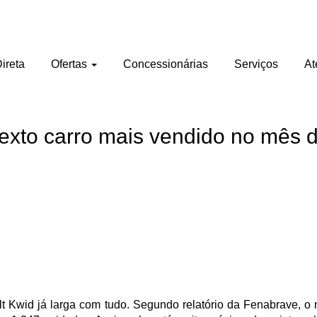
ireta
Ofertas
Concessionárias
Serviços
At
 sexto carro mais vendido no mês 
lt Kwid já larga com tudo. Segundo relatório da Fenabrave, 