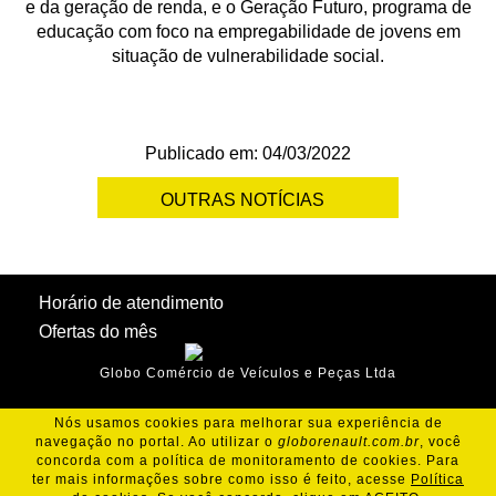
e da geração de renda, e o Geração Futuro, programa de
educação com foco na empregabilidade de jovens em
situação de vulnerabilidade social.
Publicado em: 04/03/2022
OUTRAS NOTÍCIAS
Horário de atendimento
Ofertas do mês
Globo Comércio de Veículos e Peças Ltda
Nós usamos cookies para melhorar sua experiência de
navegação no portal. Ao utilizar o
globorenault.com.br
, você
concorda com a política de monitoramento de cookies. Para
ter mais informações sobre como isso é feito, acesse
Política