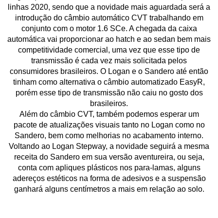
linhas 2020, sendo que a novidade mais aguardada será a
introdução do câmbio automático CVT trabalhando em
conjunto com o motor 1.6 SCe. A chegada da caixa
automática vai proporcionar ao hatch e ao sedan bem mais
competitividade comercial, uma vez que esse tipo de
transmissão é cada vez mais solicitada pelos
consumidores brasileiros. O Logan e o Sandero até então
tinham como alternativa o câmbio automatizado EasyR,
porém esse tipo de transmissão não caiu no gosto dos
brasileiros.
Além do câmbio CVT, também podemos esperar um
pacote de atualizações visuais tanto no Logan como no
Sandero, bem como melhorias no acabamento interno.
Voltando ao Logan Stepway, a novidade seguirá a mesma
receita do Sandero em sua versão aventureira, ou seja,
conta com apliques plásticos nos para-lamas, alguns
adereços estéticos na forma de adesivos e a suspensão
ganhará alguns centímetros a mais em relação ao solo.