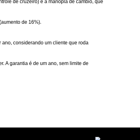
ntrole de cruzeiro) e a manopla de câmbio, que
m (aumento de 16%).
r ano, considerando um cliente que roda
r. A garantia é de um ano, sem limite de