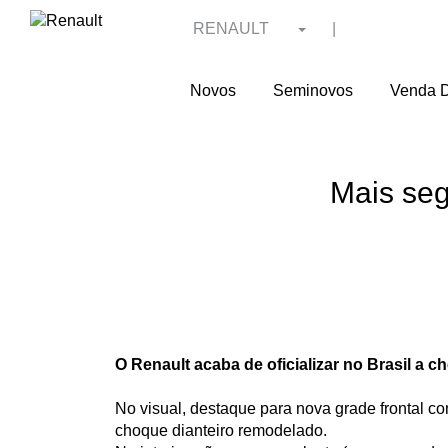
RENAULT
|
Novos
Seminovos
Venda D
Mais seg
O Renault acaba de oficializar no Brasil a
No visual, destaque para nova grade frontal c
choque dianteiro remodelado.