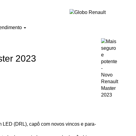
endimento
ster 2023
 em LED (DRL), capô com novos vincos e para-