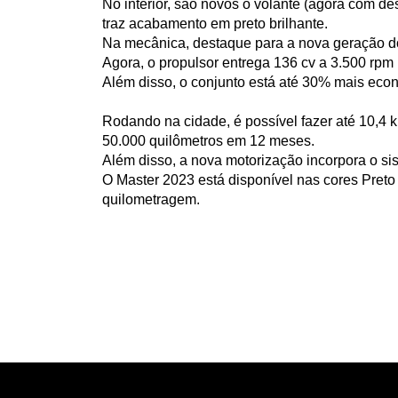
No interior, são novos o volante (agora com de
traz acabamento em preto brilhante.
Na mecânica, destaque para a nova geração do 
Agora, o propulsor entrega 136 cv a 3.500 rpm
Além disso, o conjunto está até 30% mais eco
Rodando na cidade, é possível fazer até 10,4 
50.000 quilômetros em 12 meses.
Além disso, a nova motorização incorpora o si
O Master 2023 está disponível nas cores Preto 
quilometragem.