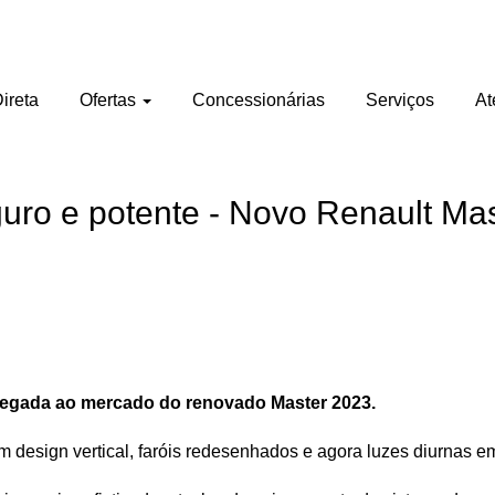
ireta
Ofertas
Concessionárias
Serviços
At
uro e potente - Novo Renault Ma
 chegada ao mercado do renovado Master 2023.
om design vertical, faróis redesenhados e agora luzes diurnas