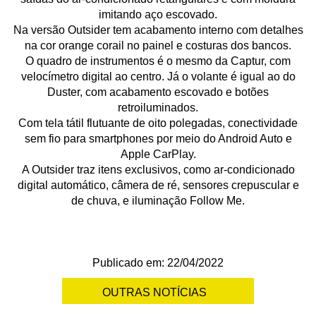
imitando aço escovado.
Na versão Outsider tem acabamento interno com detalhes
na cor orange corail no painel e costuras dos bancos.
O quadro de instrumentos é o mesmo da Captur, com
velocímetro digital ao centro. Já o volante é igual ao do
Duster, com acabamento escovado e botões
retroiluminados.
Com tela tátil flutuante de oito polegadas, conectividade
sem fio para smartphones por meio do Android Auto e
Apple CarPlay.
A Outsider traz itens exclusivos, como ar-condicionado
digital automático, câmera de ré, sensores crepuscular e
de chuva, e iluminação Follow Me.
Publicado em: 22/04/2022
OUTRAS NOTÍCIAS