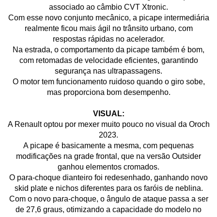
associado ao câmbio CVT Xtronic.
Com esse novo conjunto mecânico, a picape intermediária
realmente ficou mais ágil no trânsito urbano, com
respostas rápidas no acelerador.
Na estrada, o comportamento da picape também é bom,
com retomadas de velocidade eficientes, garantindo
segurança nas ultrapassagens.
O motor tem funcionamento ruidoso quando o giro sobe,
mas proporciona bom desempenho.
VISUAL:
A Renault optou por mexer muito pouco no visual da Oroch
2023.
A picape é basicamente a mesma, com pequenas
modificações na grade frontal, que na versão Outsider
ganhou elementos cromados.
O para-choque dianteiro foi redesenhado, ganhando novo
skid plate e nichos diferentes para os faróis de neblina.
Com o novo para-choque, o ângulo de ataque passa a ser
de 27,6 graus, otimizando a capacidade do modelo no