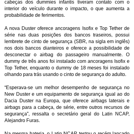
cabeças dos dummies infantis tiveram contato com o
interior do veículo durante o impacto, o que aumenta a
probabilidade de ferimentos.
A nova Duster oferece ancoragens Isofix e Top Tether de
série nas duas posições dos bancos traseiros, possui
lembrete de cinto de segurança (SBR, na sigla em inglês)
nos dois bancos dianteiros e oferece a possibilidade de
desconectar o airbag do passageiro manualmente. O
dummy de três anos foi instalado com ancoragens Isofix e
Top Tether, enquanto o dummy de 18 meses foi instalado
olhando para trás usando o cinto de segurança do adulto.
“Esperava-se um melhor desempenho de segurança no
New Duster e um equipamento de segurança igual ao do
Dacia Duster na Europa, que oferece airbags laterais e
airbags para a cabeça, de série, entre outros recursos de
segurança”, ressalta o secretário geral do Latin NCAP,
Alejandro Furas.
Na mesma bateria, o Latin NCAP testou o recém lançado