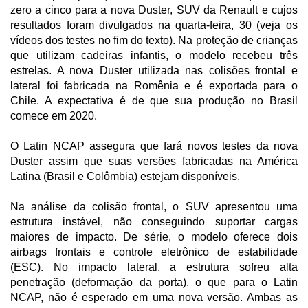
zero a cinco para a nova Duster, SUV da Renault e cujos
resultados foram divulgados na quarta-feira, 30 (veja os
vídeos dos testes no fim do texto). Na proteção de crianças
que utilizam cadeiras infantis, o modelo recebeu três
estrelas. A nova Duster utilizada nas colisões frontal e
lateral foi fabricada na Romênia e é exportada para o
Chile. A expectativa é de que sua produção no Brasil
comece em 2020.
O Latin NCAP assegura que fará novos testes da nova
Duster assim que suas versões fabricadas na América
Latina (Brasil e Colômbia) estejam disponíveis.
Na análise da colisão frontal, o SUV apresentou uma
estrutura instável, não conseguindo suportar cargas
maiores de impacto. De série, o modelo oferece dois
airbags frontais e controle eletrônico de estabilidade
(ESC). No impacto lateral, a estrutura sofreu alta
penetração (deformação da porta), o que para o Latin
NCAP, não é esperado em uma nova versão. Ambas as