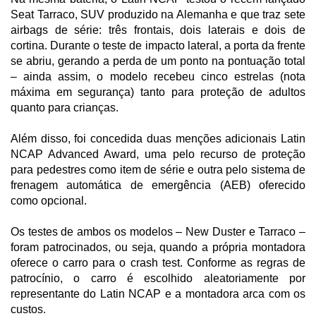
Seat Tarraco, SUV produzido na Alemanha e que traz sete
airbags de série: três frontais, dois laterais e dois de
cortina. Durante o teste de impacto lateral, a porta da frente
se abriu, gerando a perda de um ponto na pontuação total
– ainda assim, o modelo recebeu cinco estrelas (nota
máxima em segurança) tanto para proteção de adultos
quanto para crianças.
Além disso, foi concedida duas menções adicionais Latin
NCAP Advanced Award, uma pelo recurso de proteção
para pedestres como item de série e outra pelo sistema de
frenagem automática de emergência (AEB) oferecido
como opcional.
Os testes de ambos os modelos – New Duster e Tarraco –
foram patrocinados, ou seja, quando a própria montadora
oferece o carro para o crash test. Conforme as regras de
patrocínio, o carro é escolhido aleatoriamente por
representante do Latin NCAP e a montadora arca com os
custos.