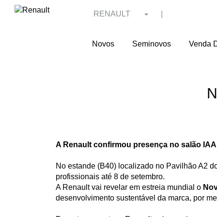
RENAULT
|
Novos
Seminovos
Venda D
N
A Renault confirmou presença no salão IAA 
No estande (B40) localizado no Pavilhão A2 do
profissionais até 8 de setembro.
A Renault vai revelar em estreia mundial o
Nov
desenvolvimento sustentável da marca, por mei