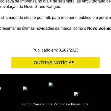
coletiva de imprensa no dia 4 de setembro, às 4h50 (horário de 
a revelação do Novo Grand Kangoo.
chamado de electro pop rnlt, para receber o público em geral n
apresentar as últimas novidades da marca, como o
Novo Scénic
Publicado em: 01/09/2023
OUTRAS NOTÍCIAS
Globo Comércio de Veículos e Peças Ltda