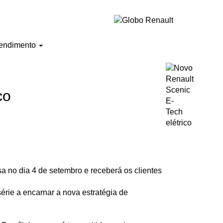
endimento
co
a no dia 4 de setembro e receberá os clientes
série a encarnar a nova estratégia de