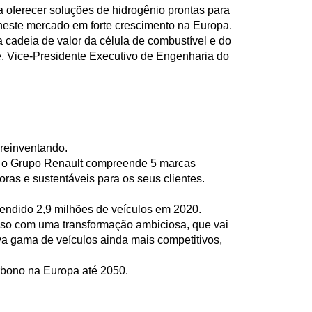
 oferecer soluções de hidrogênio prontas para
% neste mercado em forte crescimento na Europa.
 cadeia de valor da célula de combustível e do
e, Vice-Presidente Executivo de Engenharia do
reinventando.
ão, o Grupo Renault compreende 5 marcas
as e sustentáveis para os seus clientes.
endido 2,9 milhões de veículos em 2020.
sso com uma transformação ambiciosa, que vai
a gama de veículos ainda mais competitivos,
arbono na Europa até 2050.