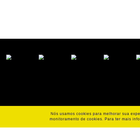
Nós usamos cookies para melhorar sua exper
monitoramento de cookies. Para ter mais inf