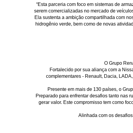
“Esta parceria com foco em sistemas de armaz
serem comercializadas no mercado de veículos u
Ela sustenta a ambição compartilhada com noss
hidrogênio verde, bem como de novas atividad
O Grupo Rena
Fortalecido por sua aliança com a Niss
complementares - Renault, Dacia, LADA, 
Presente em mais de 130 países, o Grup
Preparado para enfrentar desafios tanto nas
gerar valor. Este compromisso tem como foc
Alinhada com os desafios 