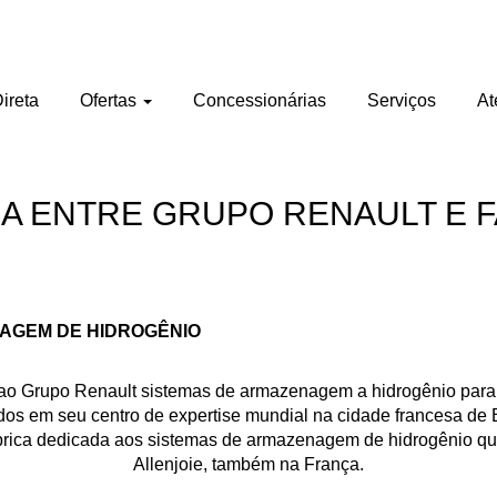
ireta
Ofertas
Concessionárias
Serviços
At
A ENTRE GRUPO RENAULT E 
AGEM DE HIDROGÊNIO
á ao Grupo Renault sistemas de armazenagem a hidrogênio para um
dos em seu centro de expertise mundial na cidade francesa d
rica dedicada aos sistemas de armazenagem de hidrogênio que
Allenjoie, também na França.