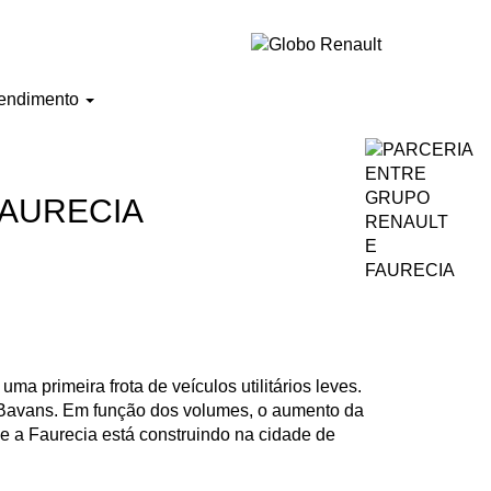
endimento
FAURECIA
a primeira frota de veículos utilitários leves.
e Bavans. Em função dos volumes, o aumento da
 a Faurecia está construindo na cidade de