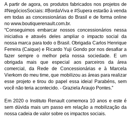
A partir de agora, os produtos fabricados nos projetos de
#NegóciosSociais: #BordaViva e #Supera estarão à venda
em todas as concessionárias do Brasil e de forma online
no www.boutiquerenault.com.br.
“Conseguimos embarcar nossos concessionários nessa
iniciativa e através deles ampliar o impacto social da
nossa marca para todo o Brasil. Obrigada Carlos Henrique
Ferreira (Caique) e Ricardo Yuji Gondo por nos desafiar a
fazer sempre o melhor pela nossa sociedade. E um
obrigada mais que especial aos parceiros da área
comercial, da Rede de Concessionárias e à Marcela
Vierkorn do meu time, que mobilizou as áreas para realizar
esse projeto e tirou do papel essa ideia! Parabéns, sem
você não teria acontecido. - Graziela Araujo Pontes.”
Em 2020 o Instituto Renault comemora 10 anos e este é
sem dúvida mais um passo em relação a mobilização da
nossa cadeia de valor sobre os impactos sociais.