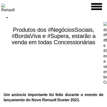
Toggl
naviga
Produtos dos #NegóciosSociais,
#BordaViva e #Supera, estarão a
venda em todas Concessionárias
Um anúncio importante foi feito durante o evento de
lançamento do Novo Renault Duster 2021.