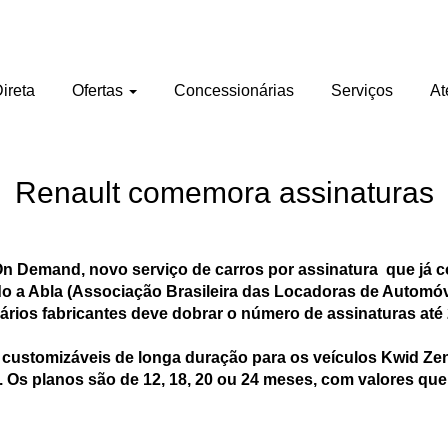
ireta
Ofertas
Concessionárias
Serviços
At
Renault comemora assinaturas
 Demand, novo serviço de carros por assinatura que já con
do a Abla (Associação Brasileira das Locadoras de Automóv
ários fabricantes deve dobrar o número de assinaturas até
 customizáveis de longa duração para os veículos Kwid Zen 1
. Os planos são de 12, 18, 20 ou 24 meses, com valores qu