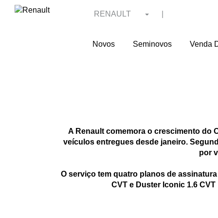
RENAULT
|
Novos
Seminovos
Venda D
A Renault comemora o crescimento do On
veículos entregues desde janeiro. Segun
por v
O serviço tem quatro planos de assinatura
CVT e Duster Iconic 1.6 CVT 