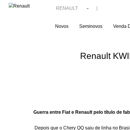
RENAULT
|
Novos
Seminovos
Venda D
Renault KWI
Guerra entre Fiat e Renault pelo título de f
Depois que o Chery QQ saiu de linha no Brasil 