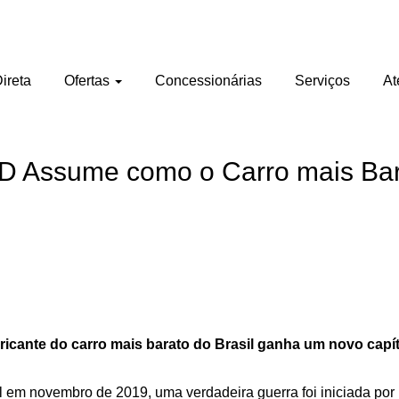
ireta
Ofertas
Concessionárias
Serviços
At
D Assume como o Carro mais Bara
abricante do carro mais barato do Brasil ganha um novo capít
em novembro de 2019, uma verdadeira guerra foi iniciada por Fi