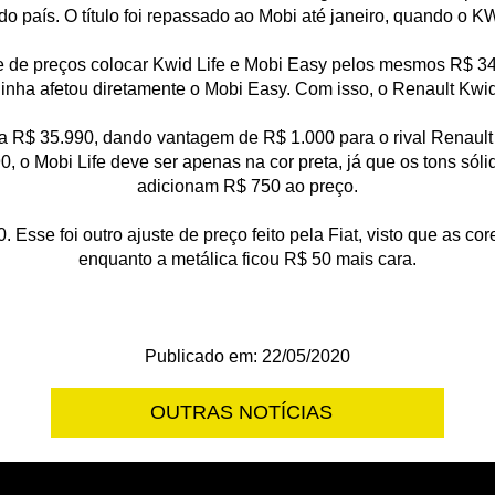
do país. O título foi repassado ao Mobi até janeiro, quando o 
e de preços colocar Kwid Life e Mobi Easy pelos mesmos R$ 3
linha afetou diretamente o Mobi Easy. Com isso, o Renault Kwi
 R$ 35.990, dando vantagem de R$ 1.000 para o rival Renault K
0, o Mobi Life deve ser apenas na cor preta, já que os tons s
adicionam R$ 750 ao preço.
. Esse foi outro ajuste de preço feito pela Fiat, visto que as c
enquanto a metálica ficou R$ 50 mais cara.
Publicado em: 22/05/2020
OUTRAS NOTÍCIAS