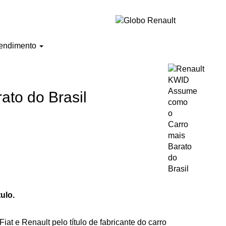
endimento
to do Brasil
ulo.
at e Renault pelo título de fabricante do carro