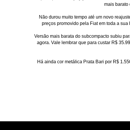
mais barato 
Não durou muito tempo até um novo reajust
preços promovido pela Fiat em toda a sua 
Versão mais barata do subcompacto subiu para
agora. Vale lembrar que para custar R$ 35.99
Há ainda cor metálica Prata Bari por R$ 1.550