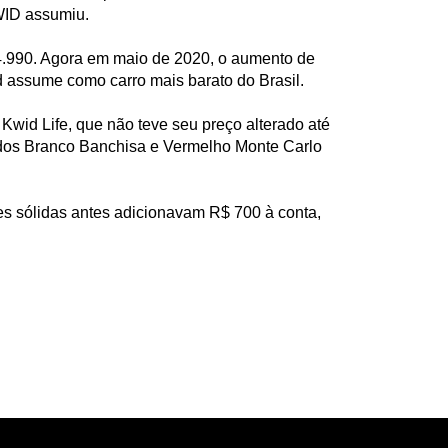
KWID assumiu.
4.990. Agora em maio de 2020, o aumento de
d assume como carro mais barato do Brasil.
wid Life, que não teve seu preço alterado até
ólidos Branco Banchisa e Vermelho Monte Carlo
ores sólidas antes adicionavam R$ 700 à conta,