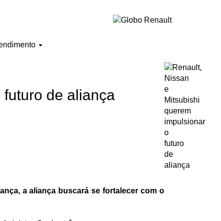
endimento
 futuro de aliança
nça, a aliança buscará se fortalecer com o