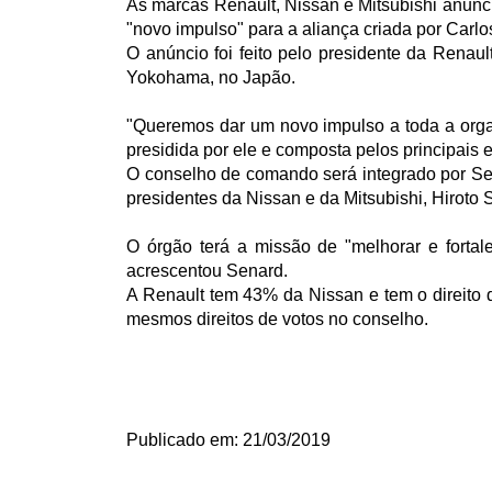
As marcas Renault, Nissan e Mitsubishi anunci
"novo impulso" para a aliança criada por Carl
O anúncio foi feito pelo presidente da Renaul
Yokohama, no Japão.
"Queremos dar um novo impulso a toda a organi
presidida por ele e composta pelos principais e
O conselho de comando será integrado por Sen
presidentes da Nissan e da Mitsubishi, Hirot
O órgão terá a missão de "melhorar e fortal
acrescentou Senard.
A Renault tem 43% da Nissan e tem o direito
mesmos direitos de votos no conselho.
Publicado em: 21/03/2019