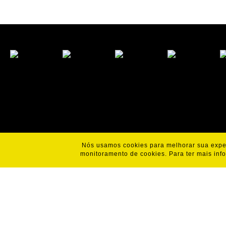
Nós usamos cookies para melhorar sua exper
monitoramento de cookies. Para ter mais inf