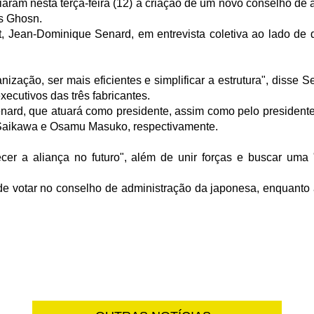
aram nesta terça-feira (12) a criação de um novo conselho de
os Ghosn.
t, Jean-Dominique Senard, em entrevista coletiva ao lado de 
zação, ser mais eficientes e simplificar a estrutura", disse S
xecutivos das três fabricantes.
ard, que atuará como presidente, assim como pelo presidente-e
o Saikawa e Osamu Masuko, respectivamente.
ecer a aliança no futuro", além de unir forças e buscar uma
 de votar no conselho de administração da japonesa, enquanto