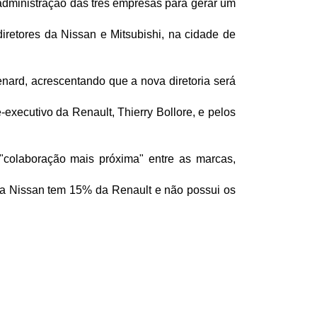
 administração das três empresas para gerar um
diretores da Nissan e Mitsubishi, na cidade de
enard, acrescentando que a nova diretoria será
xecutivo da Renault, Thierry Bollore, e pelos
 "colaboração mais próxima" entre as marcas,
 a Nissan tem 15% da Renault e não possui os