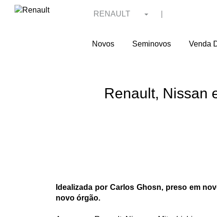
RENAULT
|
Novos
Seminovos
Venda D
Renault, Nissan e
Idealizada por Carlos Ghosn, preso em nov
novo órgão.