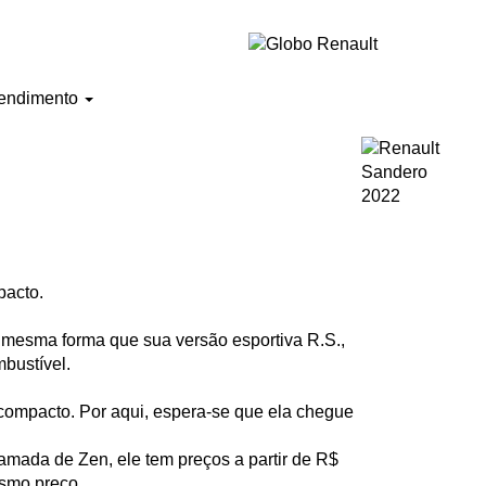
endimento
pacto.
 mesma forma que sua versão esportiva R.S.,
bustível.
ompacto. Por aqui, espera-se que ela chegue
mada de Zen, ele tem preços a partir de R$
esmo preço.