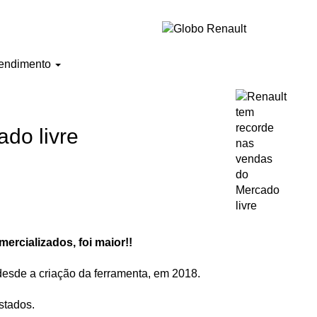
endimento
do livre
ercializados, foi maior!!
desde a criação da ferramenta, em 2018.
stados.