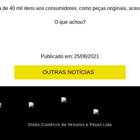
 de 40 mil itens aos consumidores, como peças originais, acess
O que achou?
Publicado em: 25/06/2021
OUTRAS NOTÍCIAS
Globo Comércio de Veículos e Peças Ltda