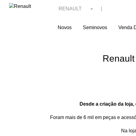
RENAULT
|
Novos
Seminovos
Venda D
Renault
Desde a criação da loja,
Foram mais de 6 mil em peças e acessór
Na loj