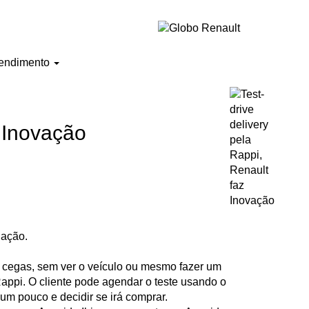
endimento
z Inovação
iação.
s cegas, sem ver o veículo ou mesmo fazer um
 Rappi. O cliente pode agendar o teste usando o
r um pouco e decidir se irá comprar.