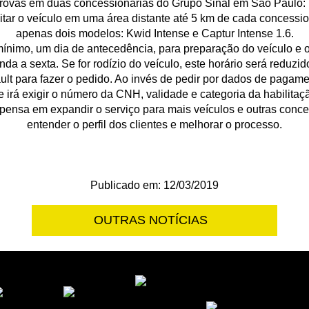
 provas em duas concessionárias do Grupo Sinal em São Paulo: 
ar o veículo em uma área distante até 5 km de cada concessioná
apenas dois modelos: Kwid Intense e Captur Intense 1.6.
nimo, um dia de antecedência, para preparação do veículo e org
nda a sexta. Se for rodízio do veículo, este horário será reduzi
ault para fazer o pedido. Ao invés de pedir por dados de pagame
e irá exigir o número da CNH, validade e categoria da habilitaç
pensa em expandir o serviço para mais veículos e outras conces
entender o perfil dos clientes e melhorar o processo.
Publicado em: 12/03/2019
OUTRAS NOTÍCIAS