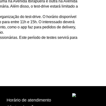
uma na Avenida Ibirapuera e outra na Avenida
ria. Além disso, o test-drive estará limitado a
anização do test-drive. O horário disponível
do para entre 11h e 15h. O interessado deverá
nto, como o app faz para pedidos de delivery,
ão.
sionárias. Este período de testes servirá para
Horário de atendimento