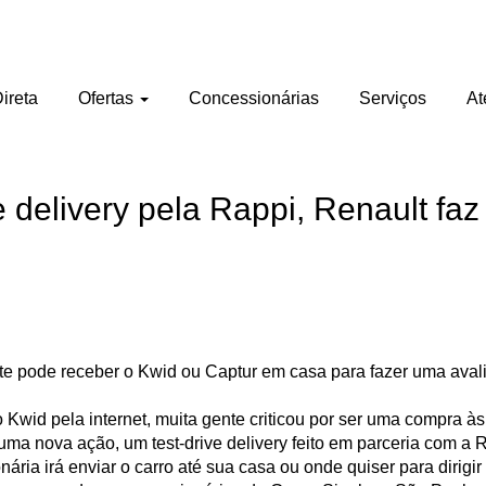
ireta
Ofertas
Concessionárias
Serviços
At
e delivery pela Rappi, Renault fa
te pode receber o Kwid ou Captur em casa para fazer uma aval
 Kwid pela internet, muita gente criticou por ser uma compra à
m uma nova ação, um test-drive delivery feito em parceria com a
nária irá enviar o carro até sua casa ou onde quiser para dirigi