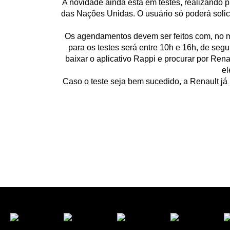
A novidade ainda está em testes, realizando
das Nações Unidas. O usuário só poderá solicit
Os agendamentos devem ser feitos com, no mí
para os testes será entre 10h e 16h, de segu
baixar o aplicativo Rappi e procurar por Ren
el
Caso o teste seja bem sucedido, a Renault já 