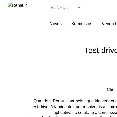
RENAULT
|
Novos
Seminovos
Venda D
Test-driv
Clien
Quando a Renault anunciou que iria vender o
test-drive. A fabricante quer resolver isso co
aplicativo no celular e a concessio