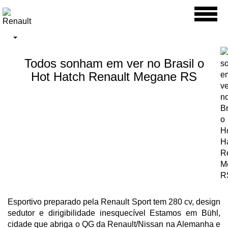
Toggl
naviga
Todos sonham em ver no Brasil o
Hot Hatch Renault Megane RS
Esportivo preparado pela Renault Sport tem 280 cv, design
sedutor e dirigibilidade inesquecível Estamos em Bühl,
cidade que abriga o QG da Renault/Nissan na Alemanha e