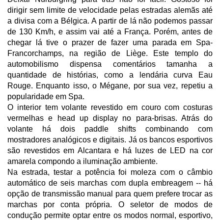
dirigir sem limite de velocidade pelas estradas alemãs até
a divisa com a Bélgica. A partir de lá não podemos passar
de 130 Km/h, e assim vai até a França. Porém, antes de
chegar lá tive o prazer de fazer uma parada em Spa-
Francorchamps, na região de Liège. Este templo do
automobilismo dispensa comentários tamanha a
quantidade de histórias, como a lendária curva Eau
Rouge. Enquanto isso, o Mégane, por sua vez, repetiu a
popularidade em Spa.
O interior tem volante revestido em couro com costuras
vermelhas e head up display no para-brisas. Atrás do
volante há dois paddle shifts combinando com
mostradores analógicos e digitais. Já os bancos esportivos
são revestidos em Alcantara e há luzes de LED na cor
amarela compondo a iluminação ambiente.
Na estrada, testar a potência foi moleza com o câmbio
automático de seis marchas com dupla embreagem -- há
opção de transmissão manual para quem prefere trocar as
marchas por conta própria. O seletor de modos de
condução permite optar entre os modos normal, esportivo,