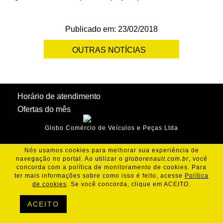
Publicado em: 23/02/2018
OUTRAS NOTÍCIAS
Horário de atendimento
Ofertas do mês
Globo Comércio de Veículos e Peças Ltda
Nós usamos cookies para melhorar sua experiência de
navegação no portal. Ao utilizar o
globorenault.com.br
, você
concorda com a política de monitoramento de cookies. Para
ter mais informações sobre como isso é feito, acesse
Política
de cookies
. Se você concorda, clique em ACEITO.
ACEITO
Política de Cookies
Política de Privacidade