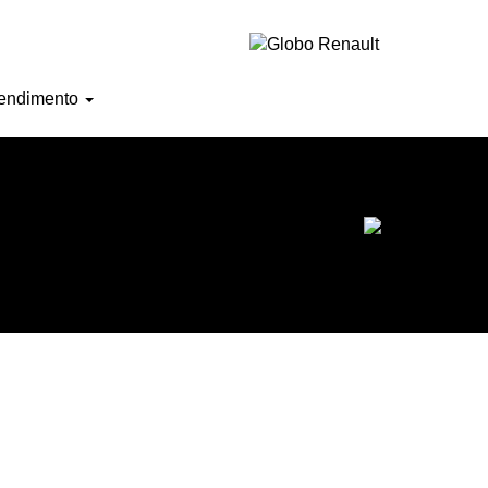
Horário de atendimento
endimento
Ofertas do mês