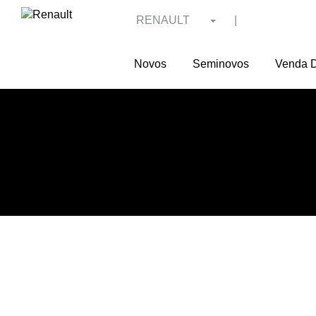
RENAULT
|
Novos
Seminovos
Venda D