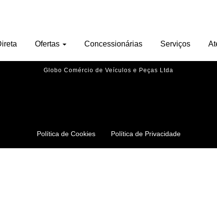
Nenhu veículo encontrado.
ireta
Ofertas
Concessionárias
Serviços
At
Globo Comércio de Veículos e Peças Ltda
Política de Cookies
Política de Privacidade