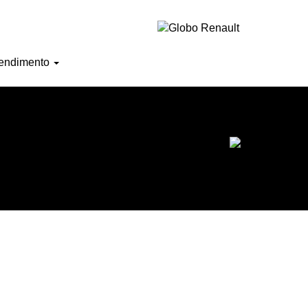
Horário de atendimento
endimento
Ofertas do mês