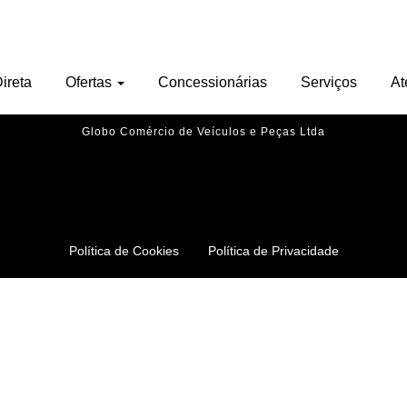
Nenhu veículo encontrado.
ireta
Ofertas
Concessionárias
Serviços
At
Globo Comércio de Veículos e Peças Ltda
Política de Cookies
Política de Privacidade