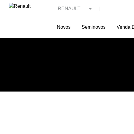
RENAULT
|
Novos
Seminovos
Venda D