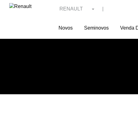
RENAULT
|
Novos
Seminovos
Venda D