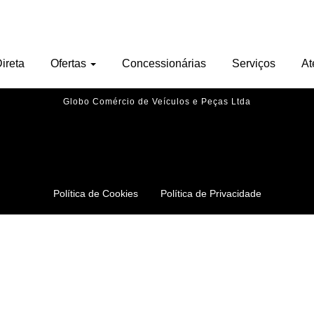
Nenhu veículo encontrado.
ireta
Ofertas
Concessionárias
Serviços
At
Globo Comércio de Veículos e Peças Ltda
Política de Cookies
Política de Privacidade