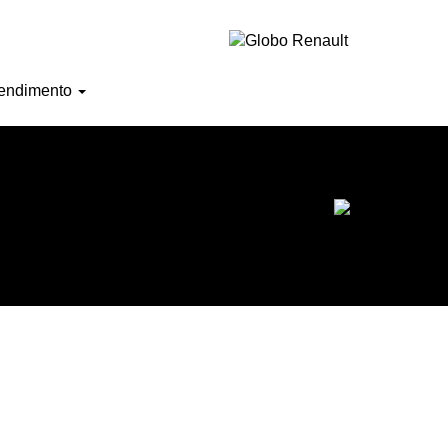
Horário de atendimento
endimento
Ofertas do mês