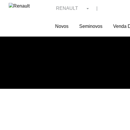
RENAULT
|
Novos
Seminovos
Venda D