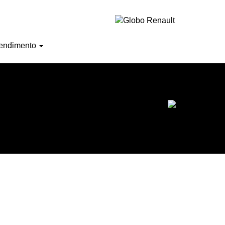
Horário de atendimento
endimento
Ofertas do mês