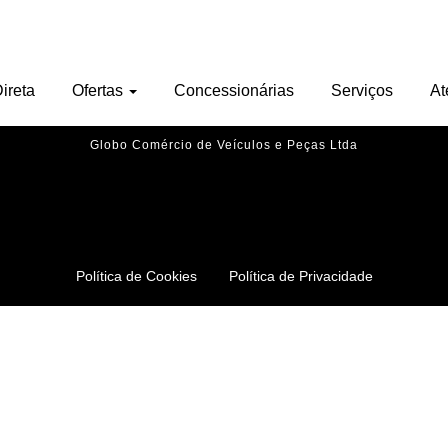
Nenhu veículo encontrado.
ireta
Ofertas
Concessionárias
Serviços
At
Globo Comércio de Veículos e Peças Ltda
Política de Cookies
Política de Privacidade