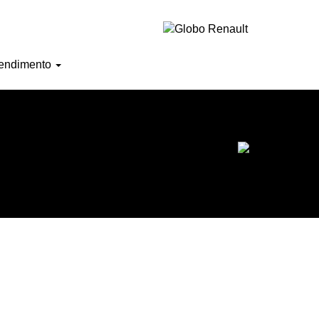
Horário de atendimento
endimento
Ofertas do mês