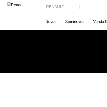
RENAULT
|
Novos
Seminovos
Venda D