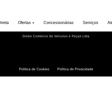
Nenhu veículo encontrado.
ireta
Ofertas
Concessionárias
Serviços
At
Globo Comércio de Veículos e Peças Ltda
Política de Cookies
Política de Privacidade