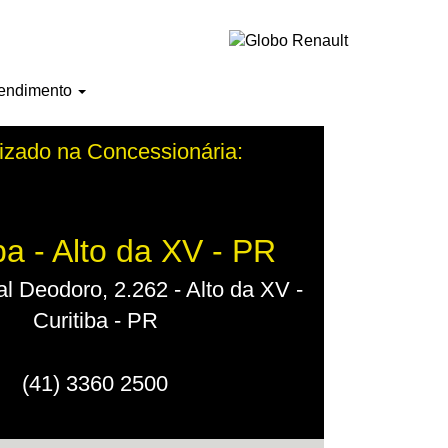
endimento
izado na Concessionária:
ba - Alto da XV - PR
l Deodoro, 2.262 - Alto da XV -
Curitiba - PR
(41) 3360 2500