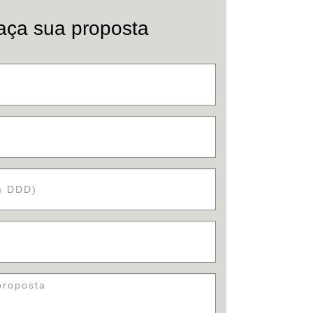
aça sua proposta