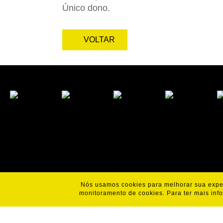
Único dono.
VOLTAR
Nós usamos cookies para melhorar sua exper
monitoramento de cookies. Para ter mais inf