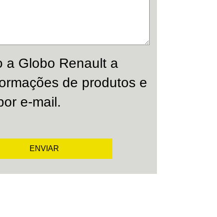
o a Globo Renault a
nformações de produtos e
por e-mail.
ENVIAR