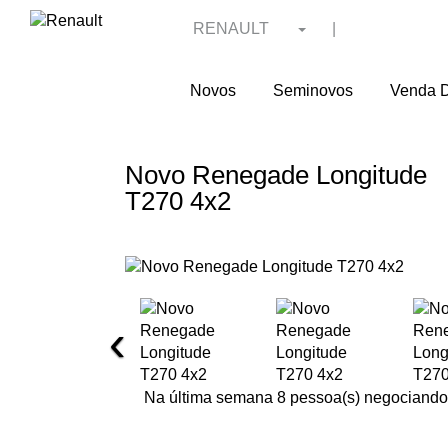
RENAULT
|
Novos
Seminovos
Venda D
Novo Renegade Longitude
T270 4x2
‹
Na última semana 8 pessoa(s) negociando 