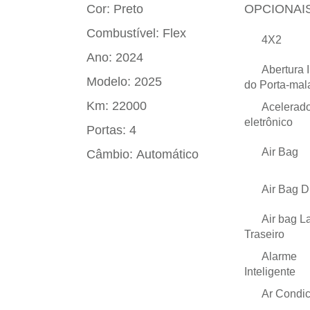
Cor:
Preto
OPCIONAIS
Combustível:
Flex
4X2
Ano:
2024
Abertura 
Modelo:
2025
do Porta-mal
Km:
22000
Acelerado
eletrônico
Portas:
4
Air Bag
Câmbio:
Automático
Air Bag D
Air bag La
Traseiro
Alarme
Inteligente
Ar Condi