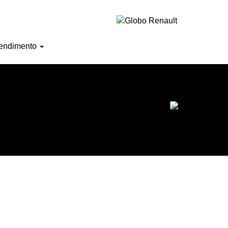
Horário de atendimento
endimento
Ofertas do mês