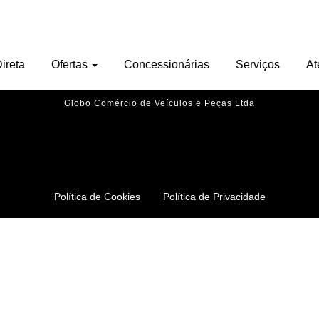
Nenhu veículo encontrado.
ireta
Ofertas
Concessionárias
Serviços
At
Globo Comércio de Veículos e Peças Ltda
Política de Cookies
Política de Privacidade