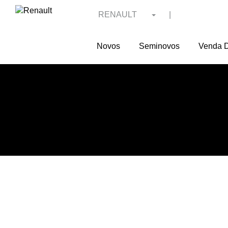
RENAULT
|
Novos
Seminovos
Venda D