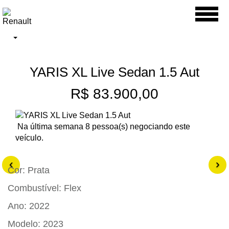
Toggl
naviga
YARIS XL Live Sedan 1.5 Aut
R$ 83.900,00
Na última semana 8 pessoa(s) negociando este
veículo.
‹
›
Cor:
Prata
Combustível:
Flex
Ano:
2022
Modelo:
2023