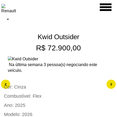
Toggl
naviga
Kwid Outsider
R$ 72.900,00
Na última semana 3 pessoa(s) negociando este
veículo.
‹
›
Cor:
Cinza
Combustível:
Flex
Ano:
2025
Modelo:
2026