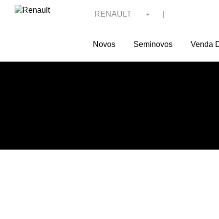
RENAULT
|
Novos
Seminovos
Venda D