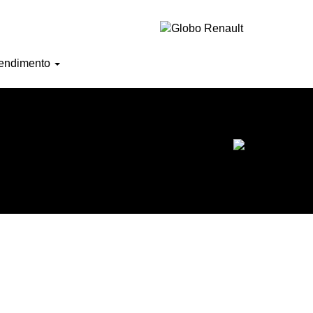
Horário de atendimento
endimento
Ofertas do mês