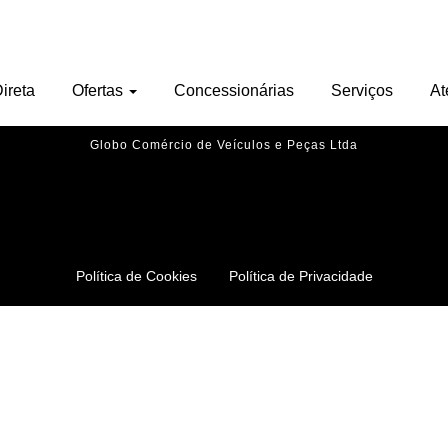
Nenhu veículo encontrado.
ireta
Ofertas
Concessionárias
Serviços
At
Globo Comércio de Veículos e Peças Ltda
Política de Cookies
Política de Privacidade