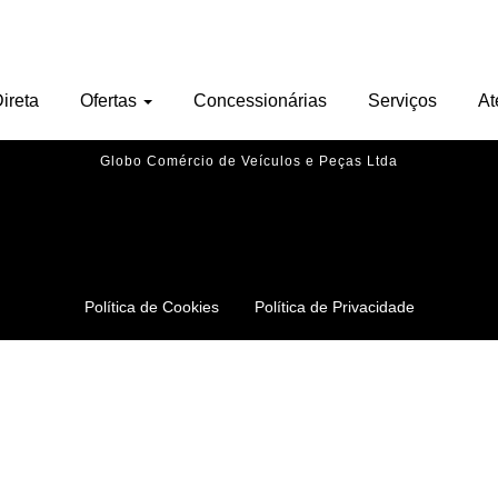
Nenhu veículo encontrado.
ireta
Ofertas
Concessionárias
Serviços
At
Globo Comércio de Veículos e Peças Ltda
Política de Cookies
Política de Privacidade