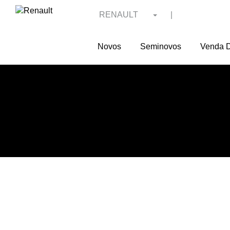
RENAULT
|
Novos
Seminovos
Venda D