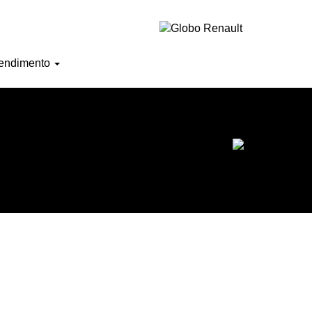
Horário de atendimento
endimento
Ofertas do mês