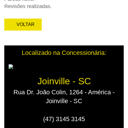
Revisões realizadas.
VOLTAR
Localizado na Concessionária:
Joinville - SC
Rua Dr. João Colin, 1264 - América -
Joinville - SC
(47) 3145 3145