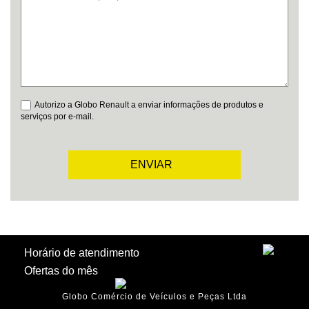
Autorizo a Globo Renault a enviar informações de produtos e
serviços por e-mail.
ENVIAR
Horário de atendimento
Ofertas do mês
Globo Comércio de Veículos e Peças Ltda