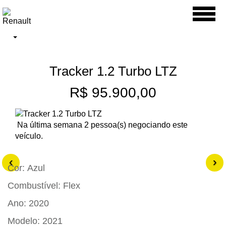
Toggl
naviga
Tracker 1.2 Turbo LTZ
R$ 95.900,00
Na última semana 2 pessoa(s) negociando este
veículo.
‹
›
Cor:
Azul
Combustível:
Flex
Ano:
2020
Modelo:
2021