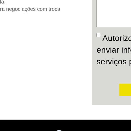
ta.
ra negociações com troca
Autoriz
enviar i
serviços 