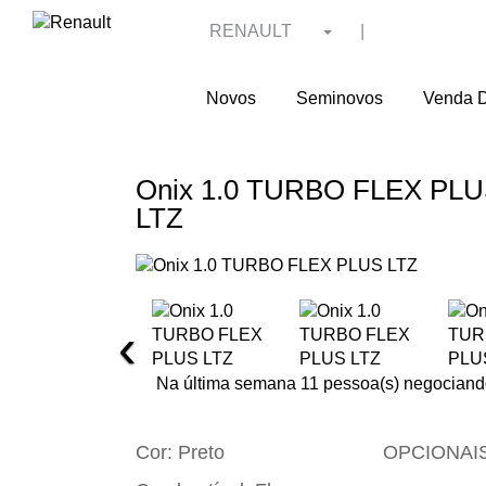
RENAULT
|
Novos
Seminovos
Venda D
Onix 1.0 TURBO FLEX PL
LTZ
‹
Na última semana 11 pessoa(s) negociando
Cor:
Preto
OPCIONAIS