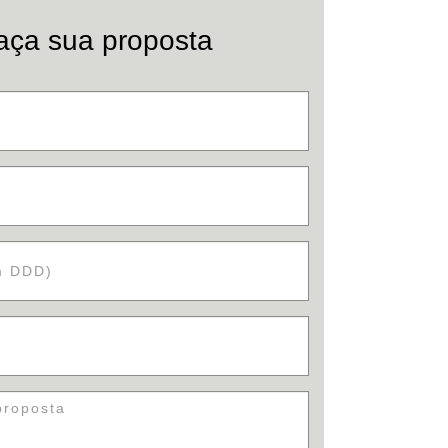
aça sua proposta