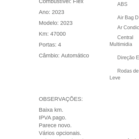
Combustível:
Flex
ABS
Ano:
2023
Air Bag D
Modelo:
2023
Ar Condi
Km:
47000
Central
Portas:
4
Multimidia
Câmbio:
Automático
Direção E
Rodas de
Leve
OBSERVAÇÕES:
Baixa km.
IPVA pago.
Parece novo.
Vários opcionais.