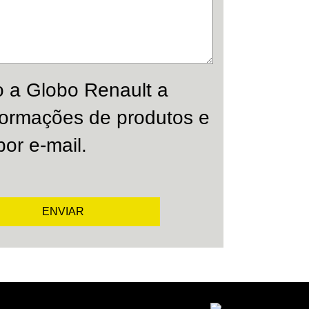
o a Globo Renault a
nformações de produtos e
por e-mail.
ENVIAR