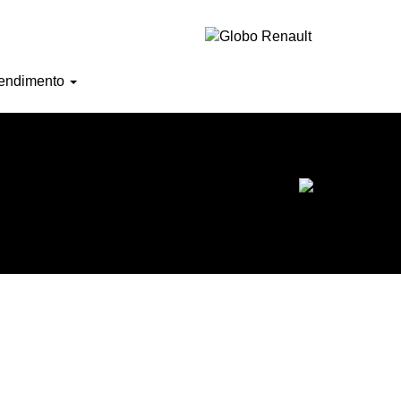
Horário de atendimento
endimento
Ofertas do mês