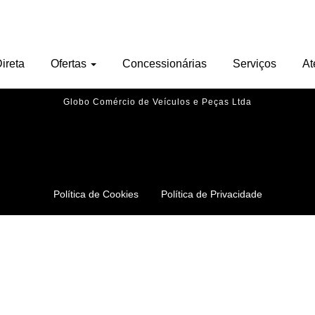
Nenhu veículo encontrado.
ireta
Ofertas
Concessionárias
Serviços
At
Globo Comércio de Veículos e Peças Ltda
Política de Cookies
Política de Privacidade