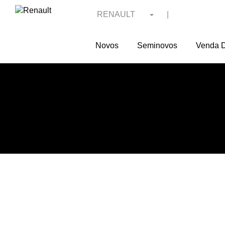
RENAULT
|
Novos
Seminovos
Venda D