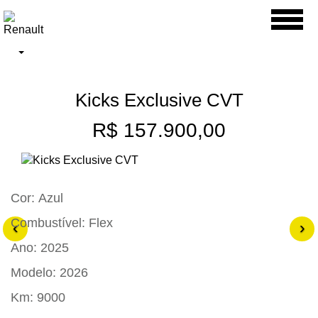
Toggl
naviga
Kicks Exclusive CVT
R$ 157.900,00
Cor:
Azul
Combustível:
Flex
‹
›
Ano:
2025
Modelo:
2026
Km:
9000