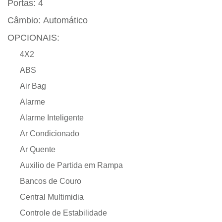
Portas:
4
Câmbio:
Automático
OPCIONAIS:
4X2
ABS
Air Bag
Alarme
Alarme Inteligente
Ar Condicionado
Ar Quente
Auxilio de Partida em Rampa
Bancos de Couro
Central Multimidia
Controle de Estabilidade