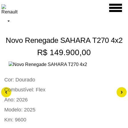
Toggl
naviga
Novo Renegade SAHARA T270 4x2
R$ 149.900,00
Cor:
Dourado
Combustível:
Flex
‹
›
Ano:
2026
Modelo:
2025
Km:
9600