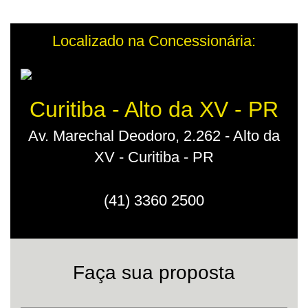
Localizado na Concessionária:
Curitiba - Alto da XV - PR
Av. Marechal Deodoro, 2.262 - Alto da
XV - Curitiba - PR
(41) 3360 2500
Faça sua proposta