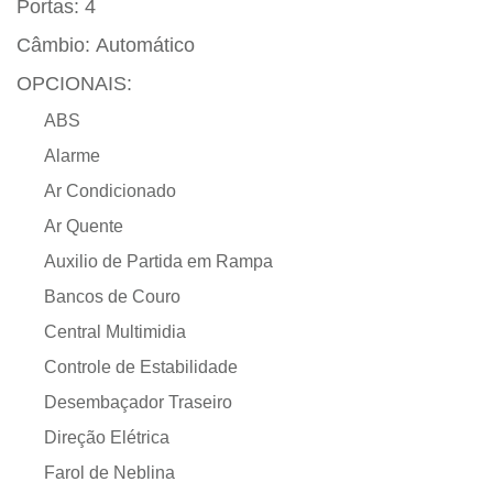
Portas:
4
Câmbio:
Automático
OPCIONAIS:
ABS
Alarme
Ar Condicionado
Ar Quente
Auxilio de Partida em Rampa
Bancos de Couro
Central Multimidia
Controle de Estabilidade
Desembaçador Traseiro
Direção Elétrica
Farol de Neblina