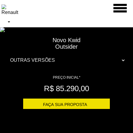
Toggl
naviga
Novo Kwid
Outsider
PREÇO INICIAL*
R$ 85.290,00
FAÇA SUA PROPOSTA