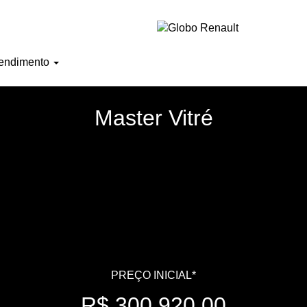
endimento
Master Vitré
PREÇO INICIAL*
R$ 300.920,00