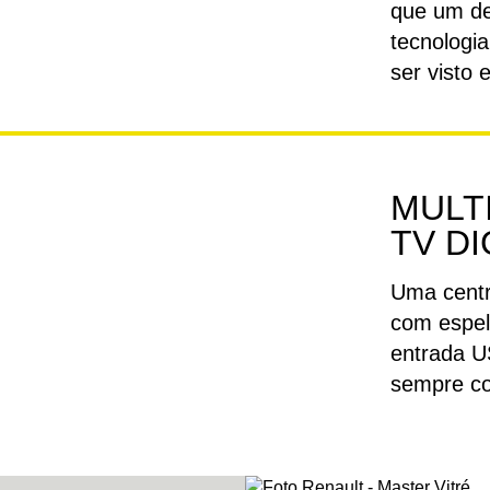
que um de
tecnologi
ser visto 
MULTI
TV DI
Uma centr
com espel
entrada U
sempre co