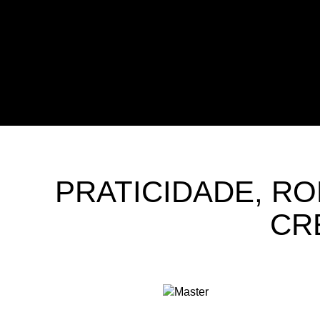
PRATICIDADE, R
CR