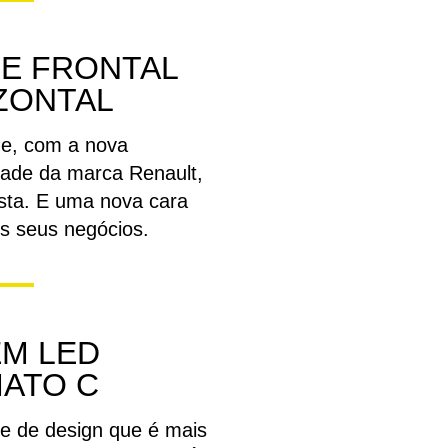
E FRONTAL
ZONTAL
e, com a nova
dade da marca Renault,
sta. E uma nova cara
os seus negócios.
EM LED
ATO C
e de design que é mais