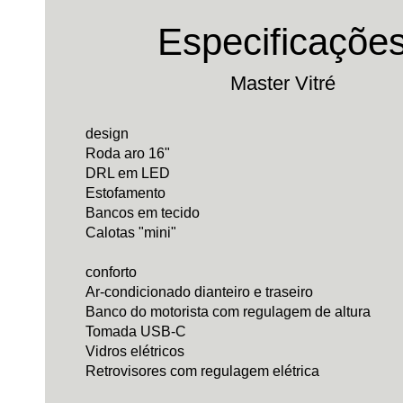
Especificaçõe
Master Vitré
design
Roda aro 16"
DRL em LED
Estofamento
Bancos em tecido
Calotas "mini"
conforto
Ar-condicionado dianteiro e traseiro
Banco do motorista com regulagem de altura
Tomada USB-C
Vidros elétricos
Retrovisores com regulagem elétrica