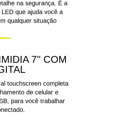
talhe na segurança. É a
a LED que ajuda você a
em qualquer situação
MIDIA 7'' COM
GITAL
al touchscreen completa
hamento de celular e
SB, para você trabalhar
nectado.