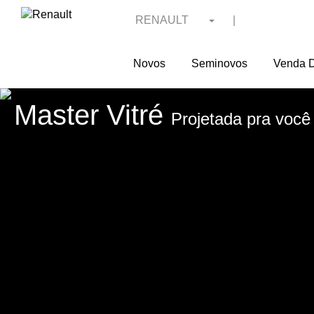
RENAULT
|
Novos
Seminovos
Venda D
Master Vitré
Projetada pra você