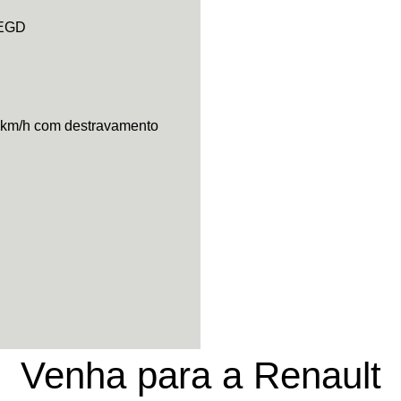
 EGD
6 km/h com destravamento
Venha para a Renault