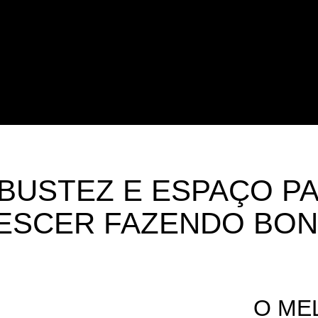
OBUSTEZ E ESPAÇO P
ESCER FAZENDO BON
O ME