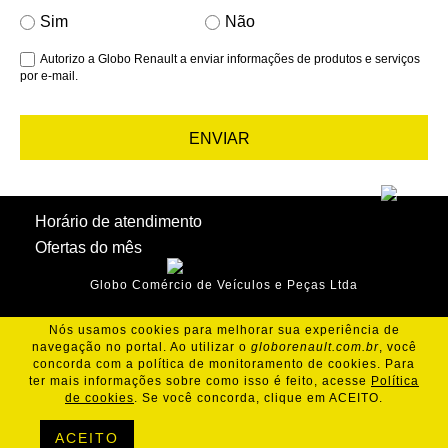
Sim
Não
Autorizo a Globo Renault a enviar informações de produtos e serviços
por e-mail.
ENVIAR
Horário de atendimento
Ofertas do mês
Globo Comércio de Veículos e Peças Ltda
Nós usamos cookies para melhorar sua experiência de
navegação no portal. Ao utilizar o
globorenault.com.br
, você
concorda com a política de monitoramento de cookies. Para
ter mais informações sobre como isso é feito, acesse
Política
de cookies
. Se você concorda, clique em ACEITO.
ACEITO
Política de Cookies
Política de Privacidade