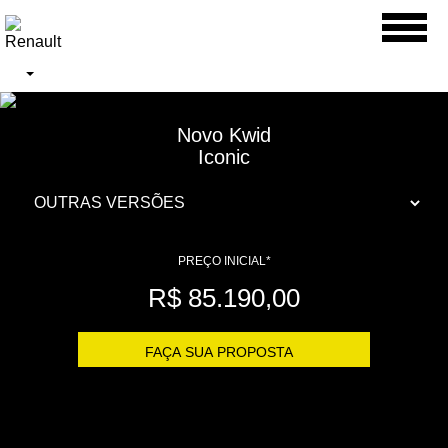
Toggl
naviga
Novo Kwid
Iconic
PREÇO INICIAL*
R$ 85.190,00
FAÇA SUA PROPOSTA