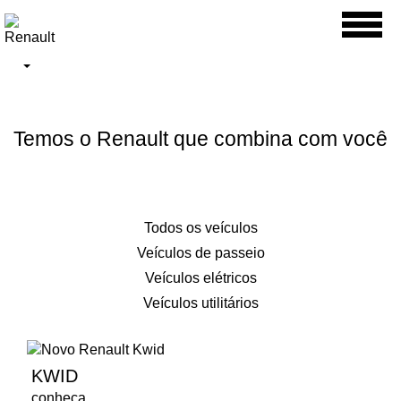
Toggl
naviga
Temos o Renault que combina com você
Todos os veículos
Veículos de passeio
Veículos elétricos
Veículos utilitários
KWID
conheça